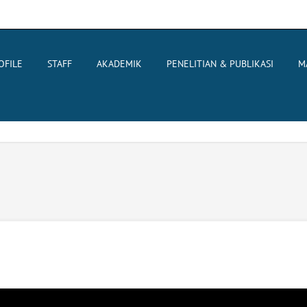
OFILE
STAFF
AKADEMIK
PENELITIAN & PUBLIKASI
M